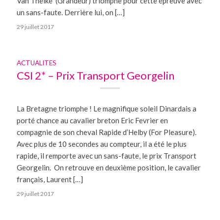
Van Theike (Grandeur) triomphe pour cette épreuve avec
un sans-faute. Derrière lui, on […]
29 juillet 2017
ACTUALITES
CSI 2* – Prix Transport Georgelin
La Bretagne triomphe ! Le magnifique soleil Dinardais a
porté chance au cavalier breton Eric Fevrier en
compagnie de son cheval Rapide d’Helby (For Pleasure).
Avec plus de 10 secondes au compteur, il a été le plus
rapide, il remporte avec un sans-faute, le prix Transport
Georgelin. On retrouve en deuxième position, le cavalier
français, Laurent […]
29 juillet 2017