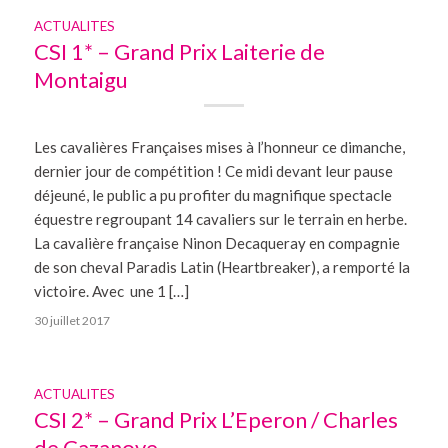
ACTUALITES
CSI 1* – Grand Prix Laiterie de
Montaigu
Les cavalières Françaises mises à l’honneur ce dimanche,
dernier jour de compétition ! Ce midi devant leur pause
déjeuné, le public a pu profiter du magnifique spectacle
équestre regroupant 14 cavaliers sur le terrain en herbe.
La cavalière française Ninon Decaqueray en compagnie
de son cheval Paradis Latin (Heartbreaker), a remporté la
victoire. Avec une 1 […]
30 juillet 2017
ACTUALITES
CSI 2* – Grand Prix L’Eperon / Charles
de Cazanove