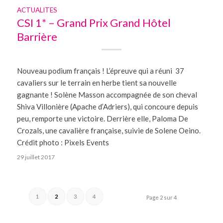
ACTUALITES
CSI 1* – Grand Prix Grand Hôtel
Barrière
Nouveau podium français ! L’épreuve qui a réuni 37
cavaliers sur le terrain en herbe tient sa nouvelle
gagnante ! Solène Masson accompagnée de son cheval
Shiva Villonière (Apache d’Adriers), qui concoure depuis
peu, remporte une victoire. Derrière elle, Paloma De
Crozals, une cavalière française, suivie de Solene Oeino.
Crédit photo : Pixels Events
29 juillet 2017
1
2
3
4
Page 2 sur 4