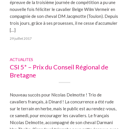
épreuve de la troisième journée de compétition a pu une
nouvelle fois féliciter le cavalier Belge Wilm Vermeir en
compagnie de son cheval DM Jacqmotte (Toulon). Depuis
trois jours, grâce à ses prouesses, il ne cesse d’accumuler
[…]
29 juillet 2017
ACTUALITES
CSI 5* – Prix du Conseil Régional de
Bretagne
Nouveau succès pour Nicolas Delmotte ! Trio de
cavaliers français, à Dinard ! La concurrence a été rude
sur le terrain en herbe, mais le public est au rendez-vous,
ce samedi, pour encourager les cavaliers. Le français
Nicolas Delmotte, accompagné de son cheval Darmani