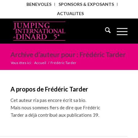
BENEVOLES
SPONSORS & EXPOSANTS
ACTUALITES
Archive d’auteur pour : Frédéric Tarder
Vous êtes ici :
Accueil
/
Frédéric Tarder
A propos de
Frédéric Tarder
Cet auteur n’a pas encore écrit sa bio.
Mais nous sommes fiers de dire que
Frédéric
Tarder
a déjà contribué aux publications 39.