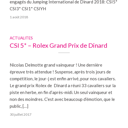
engagés du Jumping International de Dinard 2018: CSI5*
CSI3* CSI1* CSIYH
1 août 2018
ACTUALITES
CSI 5* – Rolex Grand Prix de Dinard
Nicolas Delmotte grand vainqueur ! Une dernière
épreuve très attendue ! Suspense, après trois jours de
compétition, le jour-j est enfin arrivé, pour nos cavaliers.
Le grand prix Rolex de Dinard a réuni 33 cavaliers sur la
piste en herbe, en fin d’après-midi. Un seul vainqueur et
non des moindres. C’est avec beaucoup d’émotion, que le
public, […]
30 juillet 2017