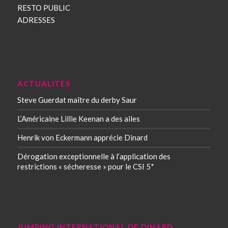
RESTO PUBLIC
ADRESSES
ACTUALITES
Steve Guerdat maître du derby Saur
L’Américaine Lillie Keenan a des ailes
Henrik von Eckermann apprécie Dinard
Dérogation exceptionnelle à l’application des
restrictions « sécheresse » pour le CSI 5*
JUMPING INTERNATIONAL DE DINARD