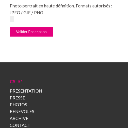
Photo portrait en haute définition. Formats autorisés :
JPEG / GIF / PNG
CSI 5*
PRESENTATION
PRESSE
PHOTOS
BENEVOLES
ARCHIVE
CONTACT