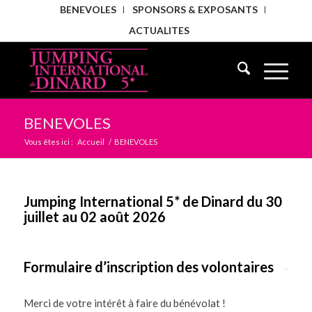
BENEVOLES
SPONSORS & EXPOSANTS
ACTUALITES
BENEVOLES
Vous êtes ici :
Accueil
/
BENEVOLES
Jumping International 5* de Dinard du 30
juillet au 02 août 2026
Formulaire d’inscription des volontaires
Merci de votre intérêt à faire du bénévolat !