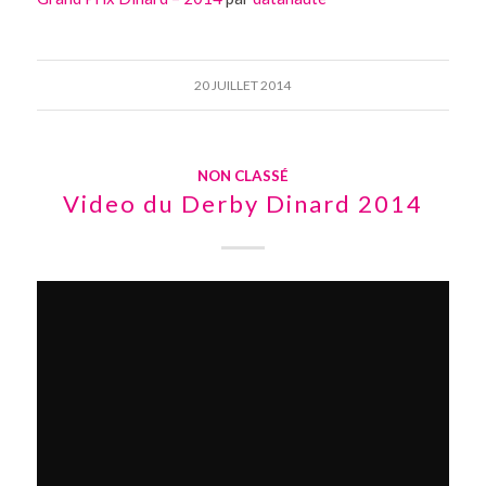
20 JUILLET 2014
NON CLASSÉ
Video du Derby Dinard 2014