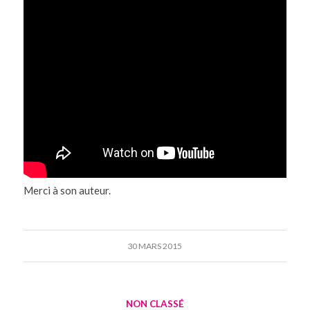
Merci à son auteur.
30 MARS 2015
NON CLASSÉ