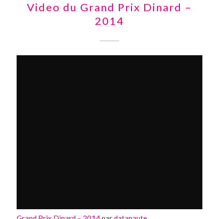
Video du Grand Prix Dinard –
2014
Grand Prix Dinard – 2014
par
datanaute