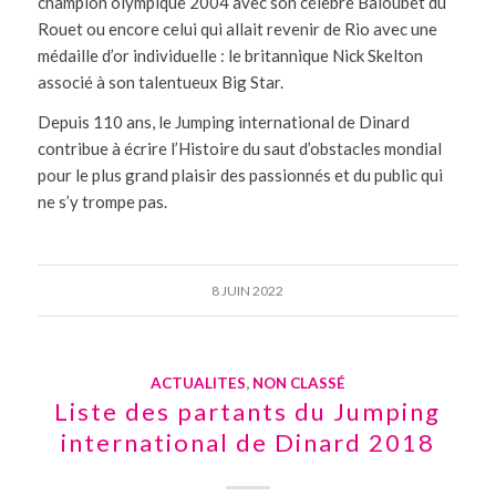
champion olympique 2004 avec son célèbre Baloubet du
Rouet ou encore celui qui allait revenir de Rio avec une
médaille d’or individuelle : le britannique Nick Skelton
associé à son talentueux Big Star.
Depuis 110 ans, le Jumping international de Dinard
contribue à écrire l’Histoire du saut d’obstacles mondial
pour le plus grand plaisir des passionnés et du public qui
ne s’y trompe pas.
8 JUIN 2022
ACTUALITES
,
NON CLASSÉ
Liste des partants du Jumping
international de Dinard 2018