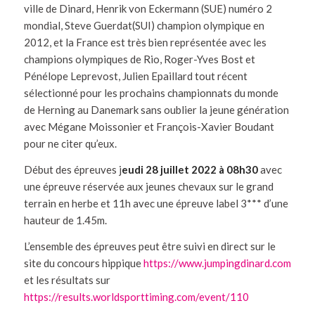
ville de Dinard, Henrik von Eckermann (SUE) numéro 2
mondial, Steve Guerdat(SUI) champion olympique en
2012, et la France est très bien représentée avec les
champions olympiques de Rio, Roger-Yves Bost et
Pénélope Leprevost, Julien Epaillard tout récent
sélectionné pour les prochains championnats du monde
de Herning au Danemark sans oublier la jeune génération
avec Mégane Moissonier et François-Xavier Boudant
pour ne citer qu’eux.
Début des épreuves j
eudi 28 juillet 2022 à 08h30
avec
une épreuve réservée aux jeunes chevaux sur le grand
terrain en herbe et 11h avec une épreuve label 3*** d’une
hauteur de 1.45m.
L’ensemble des épreuves peut être suivi en direct sur le
site du concours hippique
https://www.jumpingdinard.com
et les résultats sur
https://results.worldsporttiming.com/event/110