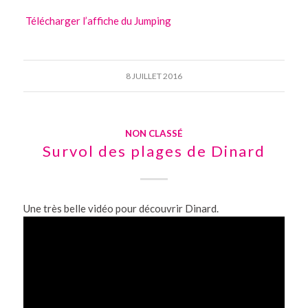
Télécharger l’affiche du Jumping
8 JUILLET 2016
NON CLASSÉ
Survol des plages de Dinard
Une très belle vidéo pour découvrir Dinard.