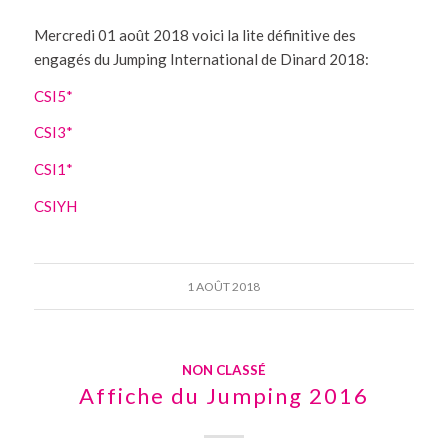
Mercredi 01 août 2018 voici la lite définitive des
engagés du Jumping International de Dinard 2018:
CSI5*
CSI3*
CSI1*
CSIYH
1 AOÛT 2018
NON CLASSÉ
Affiche du Jumping 2016