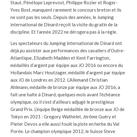
Staut, Pénélope Leprevost, Philippe Rozier et Roger-
Yves Bost, manquent rarement le concours breton et ils
ne sont pas les seuls. Depuis des années, le Jumping
international de Dinard reçoit la visite du gratin de la
discipline. Et l’année 2022 ne dérogera pas à la règle.
Les spectateurs du Jumping international de Dinard ont
déjà pu assister aux performances des cavaliers d’Outre-
Atlantique, Elizabeth Madden et Kent Farrington,
médaillés d’argent par équipe aux JO 2016 ou encore du
Hollandais Marc Houtzager, médaillé d’argent par équipe
aux JO de Londres en 2012. L’Allemand Christian
Ahlmann, médaille de bronze par équipe aux JO 2016, a
fait une halte à Dinard, quelques mois avant l’échéance
olympique, où il s’est d’ailleurs adjugé le prestigieux
Grand Prix. L’équipe Belge médaillée de bronze aux JO de
Tokyo en 2021 : Gregory Wathelet, Jérôme Guéry et
Pieter Devos a elle aussi foulé la piste en herbe du Val
Porée. Le champion olympique 2012, le Suisse Steve