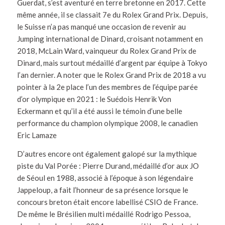
Guerdat, s’est aventuré en terre bretonne en 2017. Cette
même année, il se classait 7e du Rolex Grand Prix. Depuis,
le Suisse n’a pas manqué une occasion de revenir au
Jumping international de Dinard, croisant notamment en
2018, McLain Ward, vainqueur du Rolex Grand Prix de
Dinard, mais surtout médaillé d’argent par équipe à Tokyo
l’an dernier. A noter que le Rolex Grand Prix de 2018 a vu
pointer à la 2e place l’un des membres de l’équipe parée
d’or olympique en 2021 : le Suédois Henrik Von
Eckermann et qu’il a été aussi le témoin d’une belle
performance du champion olympique 2008, le canadien
Eric Lamaze
D’autres encore ont également galopé sur la mythique
piste du Val Porée : Pierre Durand, médaillé d’or aux JO
de Séoul en 1988, associé à l’époque à son légendaire
Jappeloup, a fait l’honneur de sa présence lorsque le
concours breton était encore labellisé CSIO de France.
De même le Brésilien multi médaillé Rodrigo Pessoa,