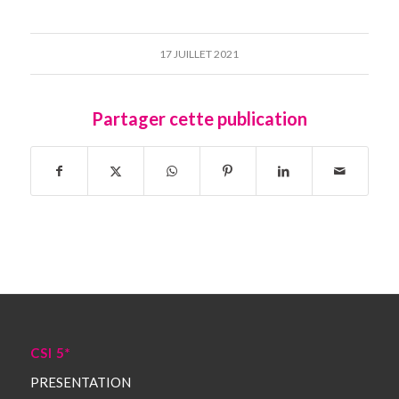
17 JUILLET 2021
Partager cette publication
CSI 5*
PRESENTATION