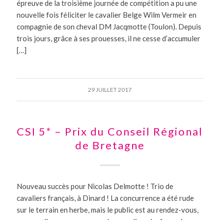
épreuve de la troisième journée de compétition a pu une
nouvelle fois féliciter le cavalier Belge Wilm Vermeir en
compagnie de son cheval DM Jacqmotte (Toulon). Depuis
trois jours, grâce à ses prouesses, il ne cesse d’accumuler
[…]
29 JUILLET 2017
CSI 5* – Prix du Conseil Régional
de Bretagne
Nouveau succès pour Nicolas Delmotte ! Trio de
cavaliers français, à Dinard ! La concurrence a été rude
sur le terrain en herbe, mais le public est au rendez-vous,