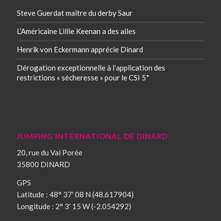
Steve Guerdat maître du derby Saur
L’Américaine Lillie Keenan a des ailes
Henrik von Eckermann apprécie Dinard
Dérogation exceptionnelle à l’application des
restrictions « sécheresse » pour le CSI 5*
JUMPING INTERNATIONAL DE DINARD
20, rue du Val Porée
35800 DINARD
GPS
Latitude : 48° 37′ 08 N (48.617904)
Longitude : 2° 3′ 15 W (-2.054292)