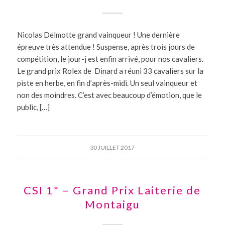
Nicolas Delmotte grand vainqueur ! Une dernière
épreuve très attendue ! Suspense, après trois jours de
compétition, le jour-j est enfin arrivé, pour nos cavaliers.
Le grand prix Rolex de Dinard a réuni 33 cavaliers sur la
piste en herbe, en fin d’après-midi. Un seul vainqueur et
non des moindres. C’est avec beaucoup d’émotion, que le
public, […]
30 JUILLET 2017
CSI 1* – Grand Prix Laiterie de
Montaigu