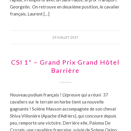
Georgelin. On retrouve en deuxième position, le cavalier
français, Laurent […]
29 JUILLET 2017
CSI 1* – Grand Prix Grand Hôtel
Barrière
Nouveau podium français ! L’épreuve qui a réuni 37
cavaliers sur le terrain en herbe tient sa nouvelle
gagnante ! Solène Masson accompagnée de son cheval
Shiva Villonière (Apache d’Adriers), qui concoure depuis
peu, remporte une victoire. Derrière elle, Paloma De
Crozals, une cavalière française, suivie de Solene Oeino.