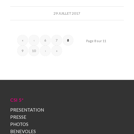
29 JUILLET 2017
«
‹
6
7
8
Page 8 sur 11
9
10
›
»
CSI 5*
PRESENTATION
PRESSE
PHOTOS
BENEVOLES