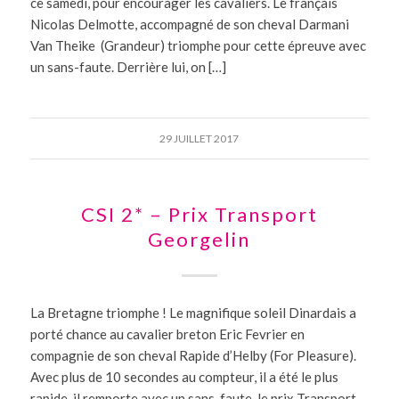
ce samedi, pour encourager les cavaliers. Le français
Nicolas Delmotte, accompagné de son cheval Darmani
Van Theike (Grandeur) triomphe pour cette épreuve avec
un sans-faute. Derrière lui, on […]
29 JUILLET 2017
CSI 2* – Prix Transport
Georgelin
La Bretagne triomphe ! Le magnifique soleil Dinardais a
porté chance au cavalier breton Eric Fevrier en
compagnie de son cheval Rapide d’Helby (For Pleasure).
Avec plus de 10 secondes au compteur, il a été le plus
rapide, il remporte avec un sans-faute, le prix Transport