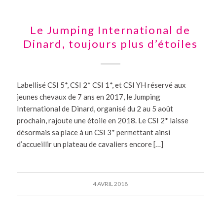
Le Jumping International de
Dinard, toujours plus d’étoiles
Labellisé CSI 5*, CSI 2* CSI 1*, et CSI YH réservé aux
jeunes chevaux de 7 ans en 2017, le Jumping
International de Dinard, organisé du 2 au 5 août
prochain, rajoute une étoile en 2018. Le CSI 2* laisse
désormais sa place à un CSI 3* permettant ainsi
d’accueillir un plateau de cavaliers encore […]
4 AVRIL 2018