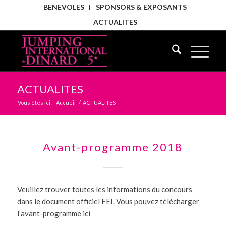
BENEVOLES
SPONSORS & EXPOSANTS
ACTUALITES
ACTUALITES
Vous êtes ici :
Accueil
/
ACTUALITES
Avant-programme 2018
Veuillez trouver toutes les informations du concours
dans le document officiel FEI. Vous pouvez télécharger
l’avant-programme ici