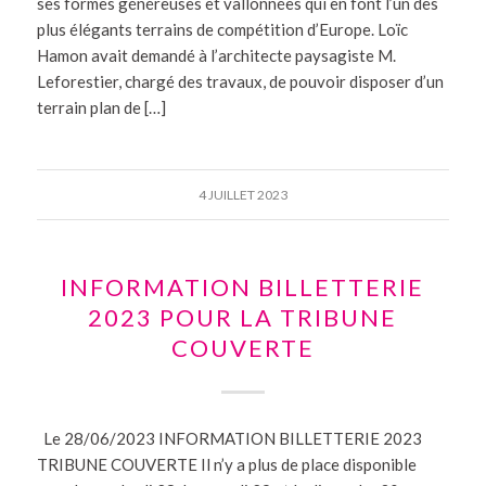
ses formes généreuses et vallonnées qui en font l’un des
plus élégants terrains de compétition d’Europe. Loïc
Hamon avait demandé à l’architecte paysagiste M.
Leforestier, chargé des travaux, de pouvoir disposer d’un
terrain plan de […]
4 JUILLET 2023
INFORMATION BILLETTERIE
2023 POUR LA TRIBUNE
COUVERTE
Le 28/06/2023 INFORMATION BILLETTERIE 2023
TRIBUNE COUVERTE Il n’y a plus de place disponible