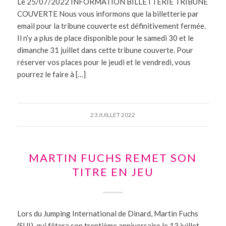
Le 25/07/2022 INFORMATION BILLETTERIE TRIBUNE
COUVERTE Nous vous informons que la billetterie par
email pour la tribune couverte est définitivement fermée.
Il n’y a plus de place disponible pour le samedi 30 et le
dimanche 31 juillet dans cette tribune couverte. Pour
réserver vos places pour le jeudi et le vendredi, vous
pourrez le faire à […]
23 JUILLET 2022
MARTIN FUCHS REMET SON
TITRE EN JEU
Lors du Jumping International de Dinard, Martin Fuchs
(SUI), qui fêtera son trentième anniversaire le 13 juillet,