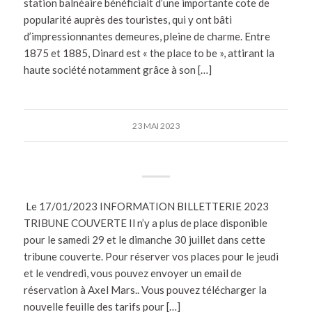
station balnéaire bénéficiait d’une importante cote de
popularité auprès des touristes, qui y ont bâti
d’impressionnantes demeures, pleine de charme. Entre
1875 et 1885, Dinard est « the place to be », attirant la
haute société notamment grâce à son […]
23 MAI 2023
Le 17/01/2023 INFORMATION BILLETTERIE 2023
TRIBUNE COUVERTE Il n’y a plus de place disponible
pour le samedi 29 et le dimanche 30 juillet dans cette
tribune couverte. Pour réserver vos places pour le jeudi
et le vendredi, vous pouvez envoyer un email de
réservation à Axel Mars.. Vous pouvez télécharger la
nouvelle feuille des tarifs pour […]