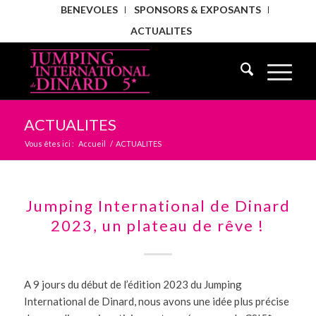
BENEVOLES
SPONSORS & EXPOSANTS
ACTUALITES
ACTUALITES
Vous êtes ici :
Accueil
/
ACTUALITES
Jumping International de Dinard
2023, un plateau de rêve !
A 9 jours du début de l’édition 2023 du Jumping
International de Dinard, nous avons une idée plus précise