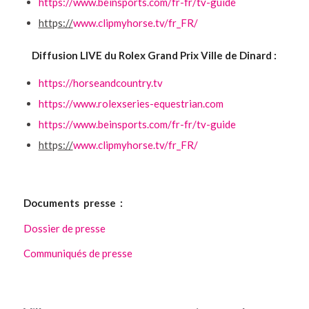
https://www.beinsports.com/fr-fr/tv-guide
htt
p
s://
www.clipmyhorse.tv/fr_FR/
Diffusion LIVE du Rolex Grand Prix Ville de Dinard :
https://horseandcountry.tv
https://www.rolexseries-equestrian.com
https://www.beinsports.com/fr-fr/tv-guide
htt
p
s://
www.clipmyhorse.tv/fr_FR/
Documents presse :
Dossier de presse
Communiqués de presse