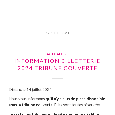
17 JUILLET 2024
ACTUALITES
INFORMATION BILLETTERIE
2024 TRIBUNE COUVERTE
Dimanche 14 juillet 2024
Nous vous informons
qu’il n’y a plus de place disponible
sous la tribune couverte.
Elles sont toutes réservées.
Le reste des tribunes et du site sont en accès libre
.