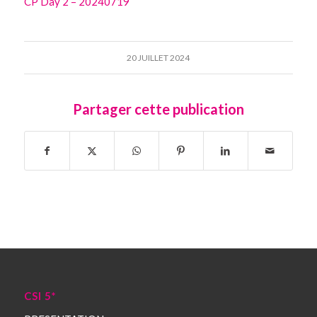
CP Day 2 – 20240719
20 JUILLET 2024
Partager cette publication
CSI 5*