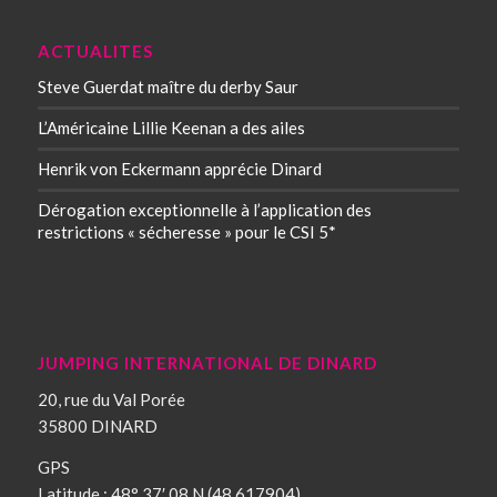
ACTUALITES
Steve Guerdat maître du derby Saur
L’Américaine Lillie Keenan a des ailes
Henrik von Eckermann apprécie Dinard
Dérogation exceptionnelle à l’application des
restrictions « sécheresse » pour le CSI 5*
JUMPING INTERNATIONAL DE DINARD
20, rue du Val Porée
35800 DINARD
GPS
Latitude : 48° 37′ 08 N (48.617904)