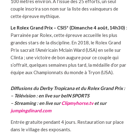
100 mètres environ. A l’issue des 25 efforts, un seul
couple inscrira son nom sur la liste des vainqueurs de
cette épreuve mythique.
Le Rolex Grand Prix – CSI5* (Dimanche 4 août, 14h30)
:
Parrainée par Rolex, cette épreuve accueille les plus
grandes stars de la discipline. En 2018, le Rolex Grand
Prix sacrait l’Américain Mclain Ward (USA) en selle sur
Clinta ; une victoire de bon augure pour ce couple qui
s’offrait, quelques semaines plus tard, la médaille d’or par
équipe aux Championnats du monde à Tryon (USA).
Diffusions du Derby Tropicana et du Rolex Grand Prix :
– Télévision : en live sur beIN SPORTS
– Streaming : en live sur
Clipmyhorse.tv
et sur
jumpingdinard.com
Entrée gratuite pendant 4 jours. Restauration sur place
dans le village des exposants.