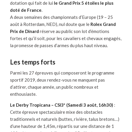
dotation qui fait de lui
le Grand Prix 5 étoiles le plus
doté de France
.
A deux semaines des championnats d’Europe (19 – 25
août à Rotterdam, NED), nul doute que le
Rolex Grand
Prix de Dinard
réserve au public son lot d’émotions
fortes et qu’il soit, pour les cavaliers et chevaux engagés,
la promesse de passes d’armes du plus haut niveau.
Les temps forts
Parmi les 27 épreuves qui composeront le programme
sportif 2019, deux rendez-vous ne manquent pas
d’attirer, chaque année, un public nombreux et
enthousiaste.
Le Derby Tropicana – CSI3* (Samedi 3 août, 16h30)
:
Cette épreuve spectaculaire mixe des obstacles
traditionnels et naturels (buttes, rivière, talus bretons…)
d’une hauteur de 1,45m, répartis sur une distance de 1