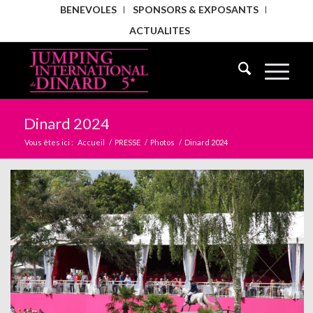
BENEVOLES
SPONSORS & EXPOSANTS
ACTUALITES
Dinard 2024
Vous êtes ici :
Accueil
/
PRESSE
/
Photos
/
Dinard 2024