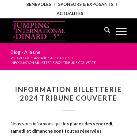
BENEVOLES
SPONSORS & EXPOSANTS
ACTUALITES
Blog - A la une
Vous êtes ici :
Accueil
/
ACTUALITES
/
INFORMATION BILLETTERIE 2024 TRIBUNE COUVERTE
INFORMATION BILLETTERIE
2024 TRIBUNE COUVERTE
Nous vous informons que
les places des vendredi,
samedi et dimanche sont toutes réservées
.