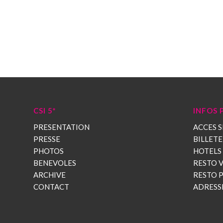
CSI 5*
INFOS 
PRESENTATION
ACCES S
PRESSE
BILLETE
PHOTOS
HOTELS
BENEVOLES
RESTO V
ARCHIVE
RESTO 
CONTACT
ADRESS