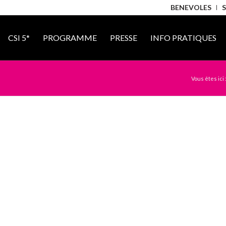
BENEVOLES
CSI 5*
PROGRAMME
PRESSE
INFO PRATIQUES
Vous êtes ici 