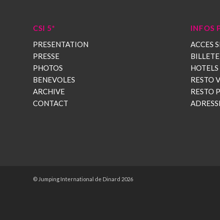
CSI 5*
INFOS 
PRESENTATION
ACCES S
PRESSE
BILLETE
PHOTOS
HOTELS
BENEVOLES
RESTO V
ARCHIVE
RESTO 
CONTACT
ADRESS
© Jumping International de Dinard 2026