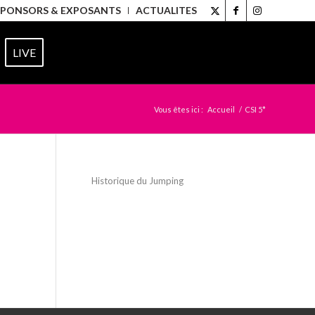
SPONSORS & EXPOSANTS
ACTUALITES
LIVE
Vous êtes ici :
Accueil
/
CSI 5*
Historique du Jumping