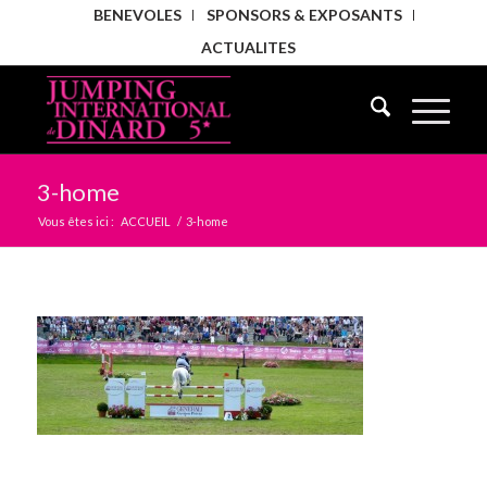
BENEVOLES
SPONSORS & EXPOSANTS
ACTUALITES
3-home
Vous êtes ici :
ACCUEIL
/
3-home