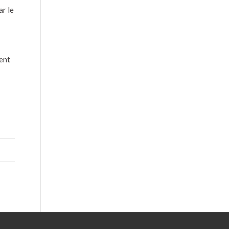
ar le
ent