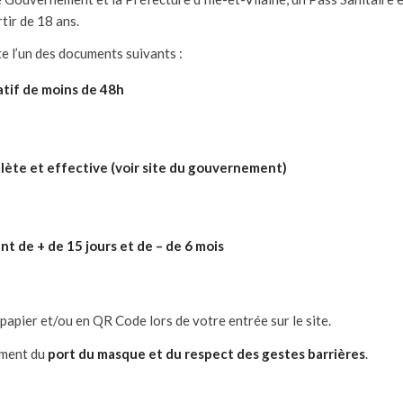
tir de 18 ans.
te l’un des documents suivants :
tif de moins de 48h
ète et effective (voir site du gouvernement)
t de + de 15 jours et de – de 6 mois
papier et/ou en QR Code lors de votre entrée sur le site.
ement du
port du masque et du respect des gestes barrières
.