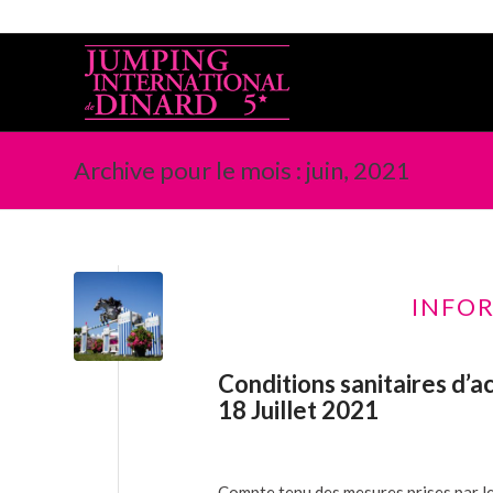
Archive pour le mois : juin, 2021
INFOR
Conditions sanitaires d’a
18 Juillet 2021
Compte tenu des mesures prises par le