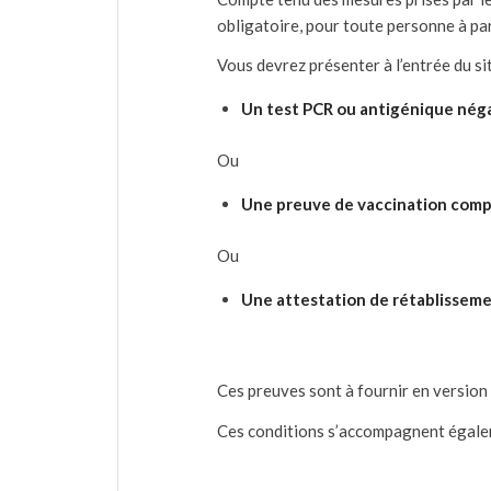
obligatoire, pour toute personne à par
Vous devrez présenter à l’entrée du si
Un test PCR ou antigénique néga
Ou
Une preuve de vaccination compl
Ou
Une attestation de rétablissemen
Ces preuves sont à fournir en version 
Ces conditions s’accompagnent égal