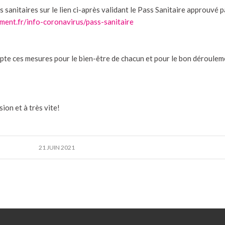
 sanitaires sur le lien ci-après validant le Pass Sanitaire approuvé p
ent.fr/info-coronavirus/pass-sanitaire
pte ces mesures pour le bien-être de chacun et pour le bon déroulem
on et à très vite!
21 JUIN 2021