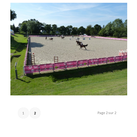
Page 2 sur 2
1
2